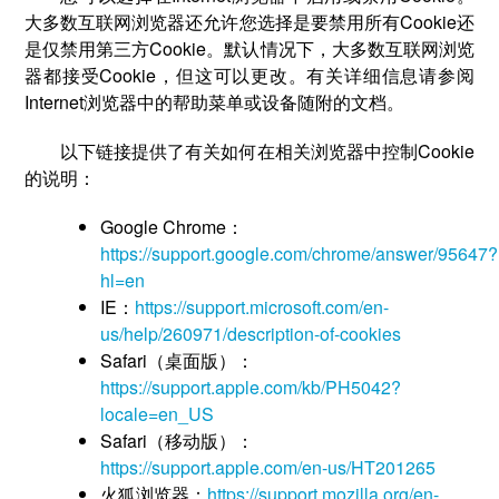
大多数互联网浏览器还允许您选择是要禁用所有Cookie还
是仅禁用第三方Cookie。默认情况下，大多数互联网浏览
器都接受Cookie，但这可以更改。有关详细信息请参阅
Internet浏览器中的帮助菜单或设备随附的文档。
以下链接提供了有关如何在相关浏览器中控制Cookie
的说明：
Google Chrome：
https://support.google.com/chrome/answer/95647?
hl=en
IE：
https://support.microsoft.com/en-
us/help/260971/description-of-cookies
Safari（桌面版）：
https://support.apple.com/kb/PH5042?
locale=en_US
Safari（移动版）：
https://support.apple.com/en-us/HT201265
火狐浏览器：
https://support.mozilla.org/en-