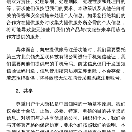
确双方责任、处理事项、处理期限、处理性质和处理目的
等，要求他们仅按照我们的要求、本政策以及其他任何相
关的保密和安全措施来处理个人信息。如果您拒绝我们的
合作方在提供服务时收集为提供服务所必需的个人信息，
将可能导致您无法使用我们的产品与/或服务来享用该合
作方提供的服务。
具体而言，向您提供账号注册功能时，我们需要委托
第三方北京领先互联科技有限公司进行手机短信验证，我
们需要向他们提供您的手机号码。前述信息仅用于发送短
信验证码用途，信息使用结束后则立即删除，不会存储，
若您拒绝提供，将导致您无法在腾云采编系统注册账号。
2、共享
尊重用户个人隐私是中国知网的一项基本原则。我们
仅会出于合法、正当、必要、特定、明确的目的共享您的
信息。对我们与之共享信息的公司、组织和个人，我们会
与其签署严格的保密协定，要求他们按照我们的说明、本
政策以及其他任何相关的保密和安全措施来处理信息。我