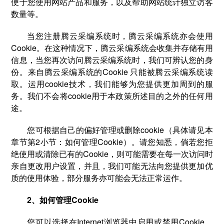
便于您使用网站产品和服务，以及帮助网站统计独立访客
数量等。
当您注册腾云采编系统时，腾云采编系统亦会使用
Cookie。在这种情况下，腾云采编系统会收集并存储有用
信息，当您再次访问腾云采编系统时，我们可辨认您的身
份。来自腾云采编系统的Cookie 只能被腾云采编系统读
取。运用cookie技术，我们能够为您提供更加周到的服
务。我们不会将cookie用于本政策所述目的之外的任何用
途。
您可根据自己的偏好管理或删除cookie（具体请见本
章节第2小节：如何管理Cookie）。请您知悉，倘若您拒
绝使用或清除已有的Cookie，则可能需要在每一次访问时
亲自更改用户设置，并且，我们可能无法向您提供更加优
质的使用体验，部分服务亦可能会无法正常运作。
2、如何管理Cookie
您可以选择在Internet浏览器中启用或禁用Cookie。